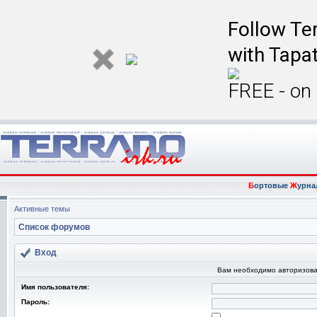
Follow Ter
with Tapat
FREE - on
Б
ортовые
Ж
урна
Активные темы
Список форумов
Вход
Вам необходимо авторизова
Имя пользователя:
Пароль: