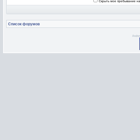
Скрыть мое пребывание на
Список форумов
Andre