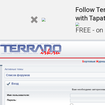
Follow Ter
with Tapat
FREE - on
Б
ортовые
Ж
урна
Активные темы
Список форумов
Вход
Вам необходимо авторизова
Имя пользователя:
Пароль: