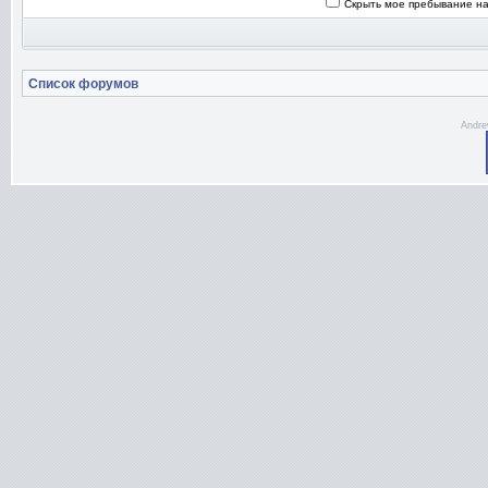
Скрыть мое пребывание на
Список форумов
Andre