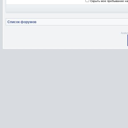
Скрыть мое пребывание на
Список форумов
Andre