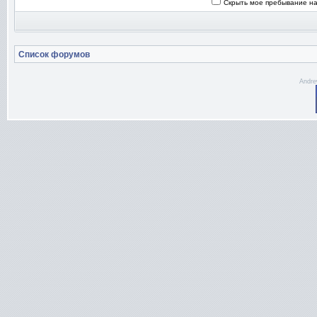
Скрыть мое пребывание на
Список форумов
Andre