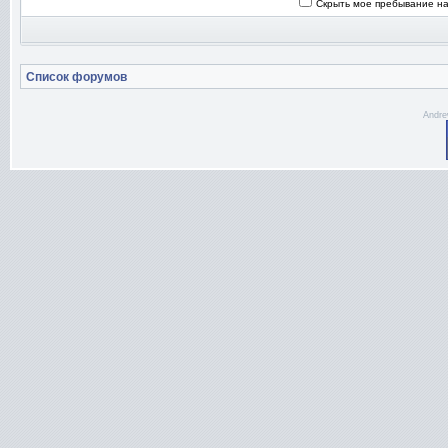
Скрыть мое пребывание на
Список форумов
Andre