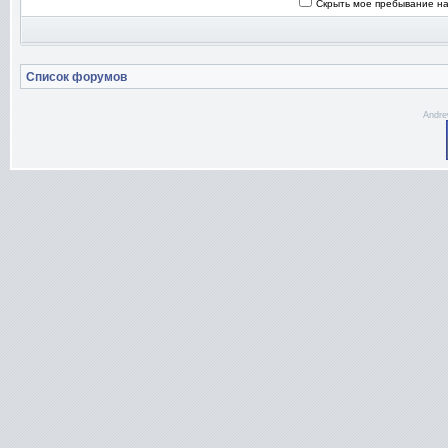
Скрыть мое пребывание на
Список форумов
Andre