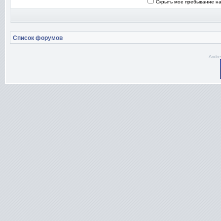
Скрыть мое пребывание на
Список форумов
Andre