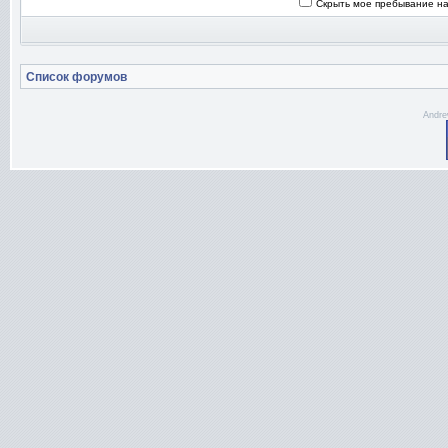
Скрыть мое пребывание на
Список форумов
Andre