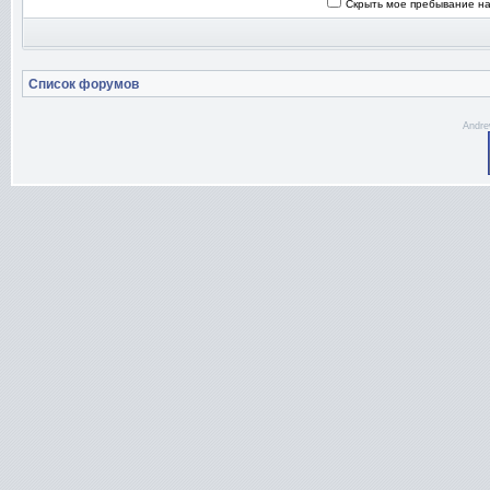
Скрыть мое пребывание на
Список форумов
Andre