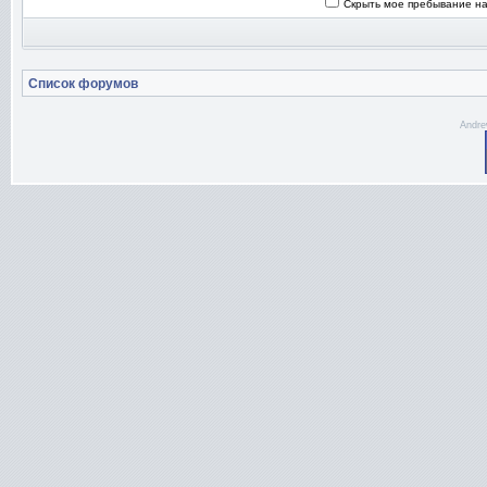
Скрыть мое пребывание на
Список форумов
Andre