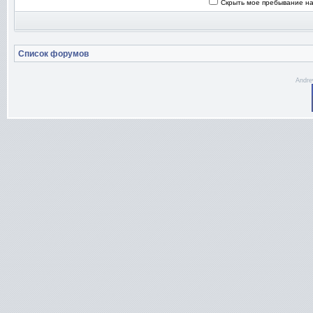
Скрыть мое пребывание на
Список форумов
Andre