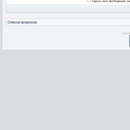
Скрыть мое пребывание на
Список форумов
Andre