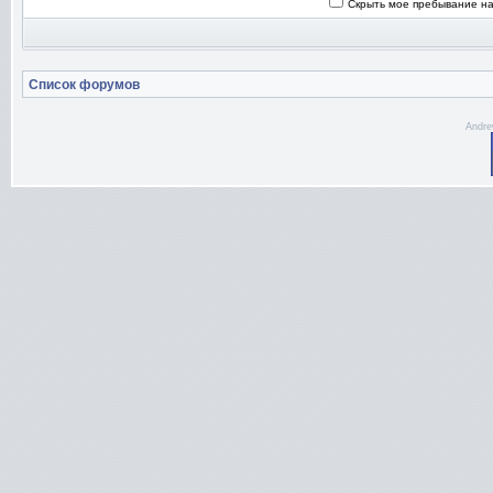
Скрыть мое пребывание на
Список форумов
Andre