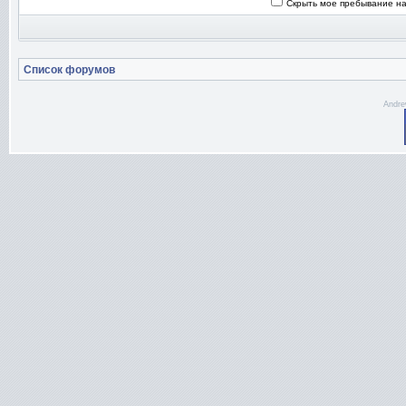
Скрыть мое пребывание на
Список форумов
Andre