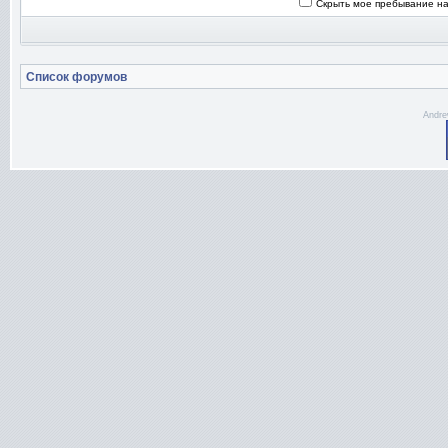
Скрыть мое пребывание на
Список форумов
Andre