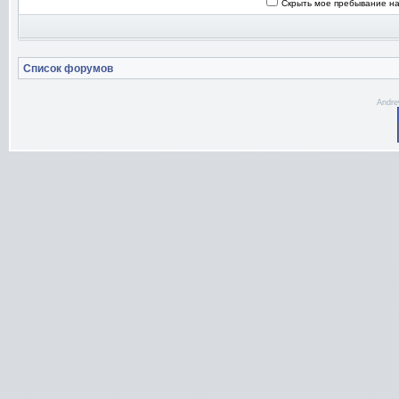
Скрыть мое пребывание на
Список форумов
Andre