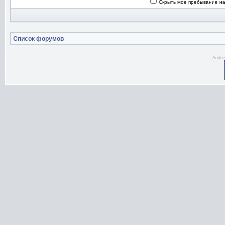
Скрыть мое пребывание на
Список форумов
Andre