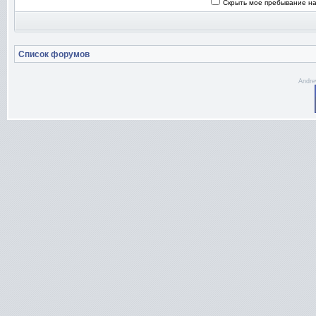
Скрыть мое пребывание на
Список форумов
Andre