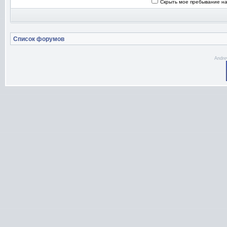
Скрыть мое пребывание на
Список форумов
Andre