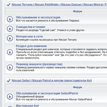
Nissan Terrano / Nissan Pathfinder / Nissan Datsun / Nissan Mistral / 
Форум
Обслуживание и эксплуатация.
Всё что касается ремонта и обслуживания Террано.
Самоделки и тюнинг
Раздел из разряда "Сделай сам". Учимся и учим других.
Интересное в сети
Коллекция ссылок на ресурсы про Nissan Terrano
Раздел для новичков
Специальный раздел для новичков, которые стесняются задавать вопро
Просьба ко всем отвечающим отвечать подробно и без раздражения. Ни 
говорить "Пользуйся поиском!" или "Да это уже сто раз обсуждалось!". Ес
лучше промолчать.
Перевод мануала (руководства)
Перевод оригинального сервис-мануала своими силами. Раздел доступен
пользователей.
Nissan Safari / Nissan Patrol и другие представители 4x4
Форум
Обслуживание и эксплуатация Safari/Patrol
Объединённый форум.
Всё что касается ремонта и обслуживания Nissan Safari/Patrol
Мастерская 4x4