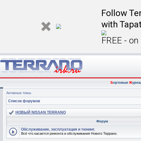
Follow Ter
with Tapat
FREE - on
Б
ортовые
Ж
урна
Активные темы
Список форумов
НОВЫЙ NISSAN TERRANO
Форум
Обслуживание, эксплуатация и тюнинг.
Всё что касается ремонта и обслуживания Нового Террано.