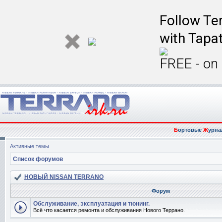
Follow Ter
with Tapat
FREE - on
Б
ортовые
Ж
урна
Активные темы
Список форумов
НОВЫЙ NISSAN TERRANO
Форум
Обслуживание, эксплуатация и тюнинг.
Всё что касается ремонта и обслуживания Нового Террано.