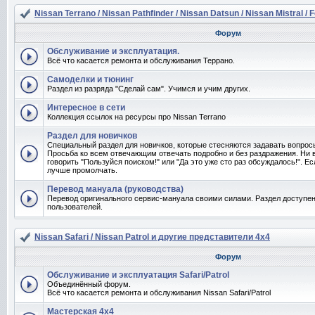
Nissan Terrano / Nissan Pathfinder / Nissan Datsun / Nissan Mistral / 
Форум
Обслуживание и эксплуатация.
Всё что касается ремонта и обслуживания Террано.
Самоделки и тюнинг
Раздел из разряда "Сделай сам". Учимся и учим других.
Интересное в сети
Коллекция ссылок на ресурсы про Nissan Terrano
Раздел для новичков
Специальный раздел для новичков, которые стесняются задавать вопро
Просьба ко всем отвечающим отвечать подробно и без раздражения. Ни 
говорить "Пользуйся поиском!" или "Да это уже сто раз обсуждалось!". Ес
лучше промолчать.
Перевод мануала (руководства)
Перевод оригинального сервис-мануала своими силами. Раздел доступен
пользователей.
Nissan Safari / Nissan Patrol и другие представители 4x4
Форум
Обслуживание и эксплуатация Safari/Patrol
Объединённый форум.
Всё что касается ремонта и обслуживания Nissan Safari/Patrol
Мастерская 4x4