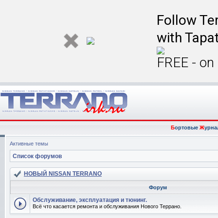
Follow Ter
with Tapat
FREE - on
Б
ортовые
Ж
урна
Активные темы
Список форумов
НОВЫЙ NISSAN TERRANO
Форум
Обслуживание, эксплуатация и тюнинг.
Всё что касается ремонта и обслуживания Нового Террано.