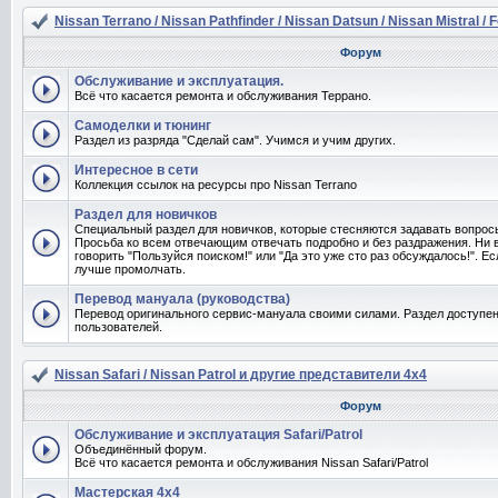
Nissan Terrano / Nissan Pathfinder / Nissan Datsun / Nissan Mistral / 
Форум
Обслуживание и эксплуатация.
Всё что касается ремонта и обслуживания Террано.
Самоделки и тюнинг
Раздел из разряда "Сделай сам". Учимся и учим других.
Интересное в сети
Коллекция ссылок на ресурсы про Nissan Terrano
Раздел для новичков
Специальный раздел для новичков, которые стесняются задавать вопро
Просьба ко всем отвечающим отвечать подробно и без раздражения. Ни 
говорить "Пользуйся поиском!" или "Да это уже сто раз обсуждалось!". Ес
лучше промолчать.
Перевод мануала (руководства)
Перевод оригинального сервис-мануала своими силами. Раздел доступен
пользователей.
Nissan Safari / Nissan Patrol и другие представители 4x4
Форум
Обслуживание и эксплуатация Safari/Patrol
Объединённый форум.
Всё что касается ремонта и обслуживания Nissan Safari/Patrol
Мастерская 4x4