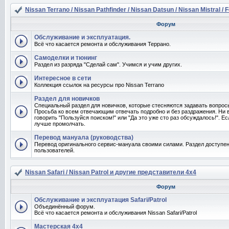
Nissan Terrano / Nissan Pathfinder / Nissan Datsun / Nissan Mistral / 
Форум
Обслуживание и эксплуатация.
Всё что касается ремонта и обслуживания Террано.
Самоделки и тюнинг
Раздел из разряда "Сделай сам". Учимся и учим других.
Интересное в сети
Коллекция ссылок на ресурсы про Nissan Terrano
Раздел для новичков
Специальный раздел для новичков, которые стесняются задавать вопро
Просьба ко всем отвечающим отвечать подробно и без раздражения. Ни 
говорить "Пользуйся поиском!" или "Да это уже сто раз обсуждалось!". Ес
лучше промолчать.
Перевод мануала (руководства)
Перевод оригинального сервис-мануала своими силами. Раздел доступен
пользователей.
Nissan Safari / Nissan Patrol и другие представители 4x4
Форум
Обслуживание и эксплуатация Safari/Patrol
Объединённый форум.
Всё что касается ремонта и обслуживания Nissan Safari/Patrol
Мастерская 4x4