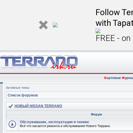
Follow Ter
with Tapat
FREE - on
Б
ортовые
Ж
урна
Активные темы
Список форумов
НОВЫЙ NISSAN TERRANO
Форум
Обслуживание, эксплуатация и тюнинг.
Всё что касается ремонта и обслуживания Нового Террано.