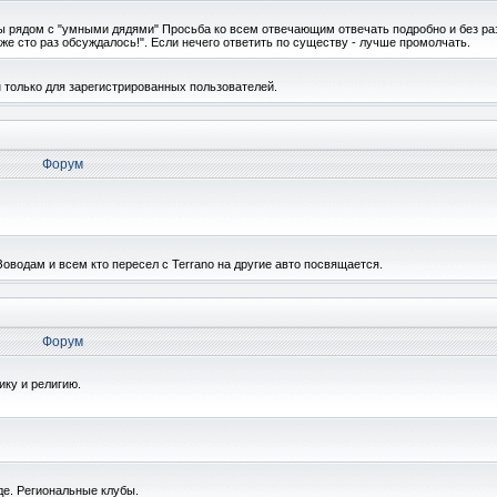
ы рядом с "умными дядями" Просьба ко всем отвечающим отвечать подробно и без ра
же сто раз обсуждалось!". Если нечего ответить по существу - лучше промолчать.
 только для зарегистрированных пользователей.
Форум
водам и всем кто пересел с Terrano на другие авто посвящается.
Форум
ику и религию.
де. Региональные клубы.