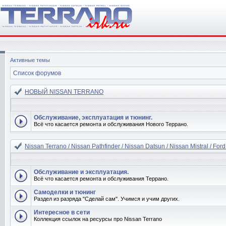
Активные темы
Список форумов
НОВЫЙ NISSAN TERRANO
Обслуживание, эксплуатация и тюнинг.
Всё что касается ремонта и обслуживания Нового Террано.
Nissan Terrano / Nissan Pathfinder / Nissan Datsun / Nissan Mistral / Ford
Обслуживание и эксплуатация.
Всё что касается ремонта и обслуживания Террано.
Самоделки и тюнинг
Раздел из разряда "Сделай сам". Учимся и учим других.
Интересное в сети
Коллекция ссылок на ресурсы про Nissan Terrano