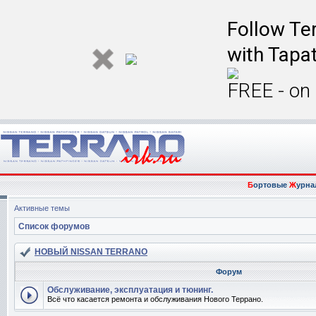
Follow Ter
with Tapat
FREE - on
Б
ортовые
Ж
урна
Активные темы
Список форумов
НОВЫЙ NISSAN TERRANO
Форум
Обслуживание, эксплуатация и тюнинг.
Всё что касается ремонта и обслуживания Нового Террано.