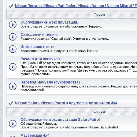
Nissan Terrano / Nissan Pathfinder / Nissan Datsun / Nissan Mistral / 
Форум
Обслуживание и эксплуатация.
Всё что касается ремонта и обслуживания Террано.
Самоделки и тюнинг
Раздел из разряда "Сделай сам". Учимся и учим других.
Интересное в сети
Коллекция ссылок на ресурсы про Nissan Terrano
Раздел для новичков
Специальный раздел для новичков, которые стесняются задавать вопро
Просьба ко всем отвечающим отвечать подробно и без раздражения. Ни 
говорить "Пользуйся поиском!" или "Да это уже сто раз обсуждалось!". Ес
лучше промолчать.
Перевод мануала (руководства)
Перевод оригинального сервис-мануала своими силами. Раздел доступен
пользователей.
Nissan Safari / Nissan Patrol и другие представители 4x4
Форум
Обслуживание и эксплуатация Safari/Patrol
Объединённый форум.
Всё что касается ремонта и обслуживания Nissan Safari/Patrol
Мастерская 4x4