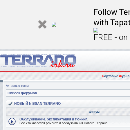
Follow Ter
with Tapat
FREE - on
Б
ортовые
Ж
урна
Активные темы
Список форумов
НОВЫЙ NISSAN TERRANO
Форум
Обслуживание, эксплуатация и тюнинг.
Всё что касается ремонта и обслуживания Нового Террано.