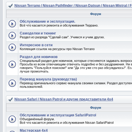
Nissan Terrano / Nissan Pathfinder / Nissan Datsun / Nissan Mistral / 
Форум
Обслуживание и эксплуатация.
Всё что касается ремонта и обслуживания Террано.
Самоделки и тюнинг
Раздел из разряда "Сделай сам". Учимся и учим других.
Интересное в сети
Коллекция ссылок на ресурсы про Nissan Terrano
Раздел для новичков
Специальный раздел для новичков, которые стесняются задавать вопро
Просьба ко всем отвечающим отвечать подробно и без раздражения. Ни 
говорить "Пользуйся поиском!" или "Да это уже сто раз обсуждалось!". Ес
лучше промолчать.
Перевод мануала (руководства)
Перевод оригинального сервис-мануала своими силами. Раздел доступен
пользователей.
Nissan Safari / Nissan Patrol и другие представители 4x4
Форум
Обслуживание и эксплуатация Safari/Patrol
Объединённый форум.
Всё что касается ремонта и обслуживания Nissan Safari/Patrol
Мастерская 4x4