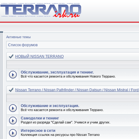
Активные темы
Список форумов
НОВЫЙ NISSAN TERRANO
Обслуживание, эксплуатация и тюнинг.
Всё что касается ремонта и обслуживания Нового Террано.
Nissan Terrano / Nissan Pathfinder / Nissan Datsun / Nissan Mistral / Ford
Обслуживание и эксплуатация.
Всё что касается ремонта и обслуживания Террано.
Самоделки и тюнинг
Раздел из разряда "Сделай сам". Учимся и учим других.
Интересное в сети
Коллекция ссылок на ресурсы про Nissan Terrano