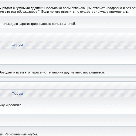
ы рядом с "умными дядями" Просьба ко всем отвечающим отвечать подробно и без ра
же сто раз обсуждалось!". Если нечего ответить по существу - лучше промолчать.
 только для зарегистрированных пользователей.
Форум
водам и всем кто пересел с Terrano на другие авто посвящается.
Форум
ику и религию.
де. Региональные клубы.