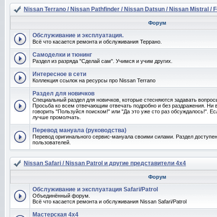
Nissan Terrano / Nissan Pathfinder / Nissan Datsun / Nissan Mistral / 
Форум
Обслуживание и эксплуатация.
Всё что касается ремонта и обслуживания Террано.
Самоделки и тюнинг
Раздел из разряда "Сделай сам". Учимся и учим других.
Интересное в сети
Коллекция ссылок на ресурсы про Nissan Terrano
Раздел для новичков
Специальный раздел для новичков, которые стесняются задавать вопро
Просьба ко всем отвечающим отвечать подробно и без раздражения. Ни 
говорить "Пользуйся поиском!" или "Да это уже сто раз обсуждалось!". Ес
лучше промолчать.
Перевод мануала (руководства)
Перевод оригинального сервис-мануала своими силами. Раздел доступен
пользователей.
Nissan Safari / Nissan Patrol и другие представители 4x4
Форум
Обслуживание и эксплуатация Safari/Patrol
Объединённый форум.
Всё что касается ремонта и обслуживания Nissan Safari/Patrol
Мастерская 4x4