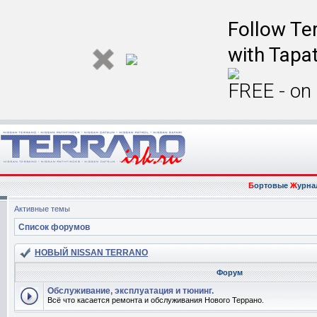
Follow Ter
with Tapat
FREE - on
Б
ортовые
Ж
урна
Активные темы
Список форумов
НОВЫЙ NISSAN TERRANO
Форум
Обслуживание, эксплуатация и тюнинг.
Всё что касается ремонта и обслуживания Нового Террано.