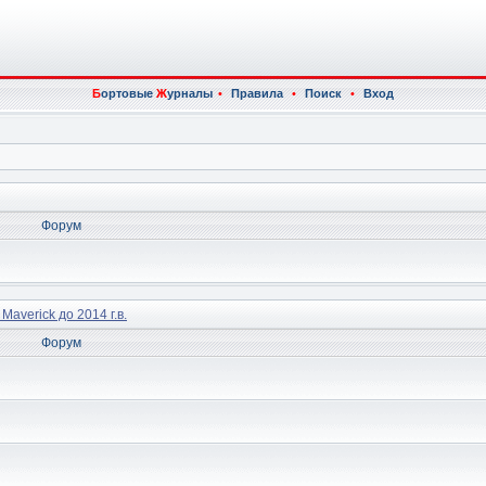
Б
ортовые
Ж
урналы
•
Правила
•
Поиск
•
Вход
Форум
 Maverick до 2014 г.в.
Форум