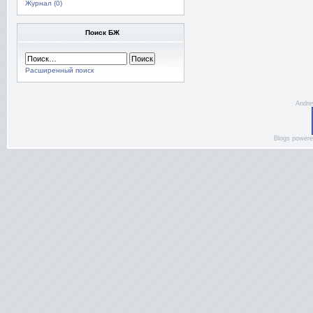
Журнал (0)
Поиск БЖ
Расширенный поиск
Andre
Blogs power