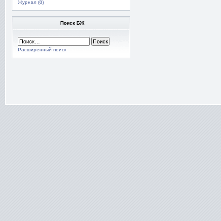
Журнал (0)
Поиск БЖ
Расширенный поиск