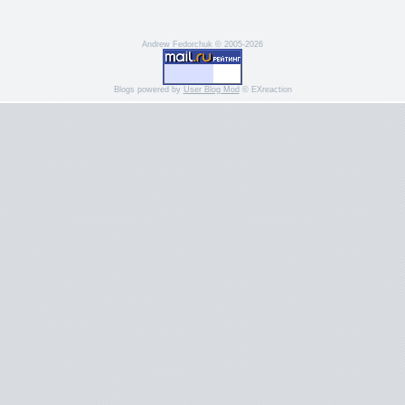
Andrew Fedorchuk © 2005-2026
Blogs powered by
User Blog Mod
© EXreaction