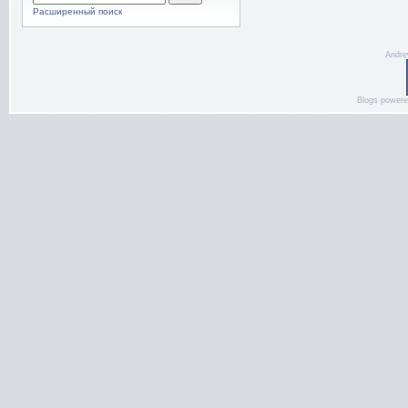
Расширенный поиск
Andre
Blogs power