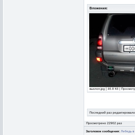
Вложения:
выхлоп.jpg [ 46.8 Кб | Просмот
Последний раз редактировалос
Просмотрено 22902 раз
Заголовок сообщения:
Лебедь в