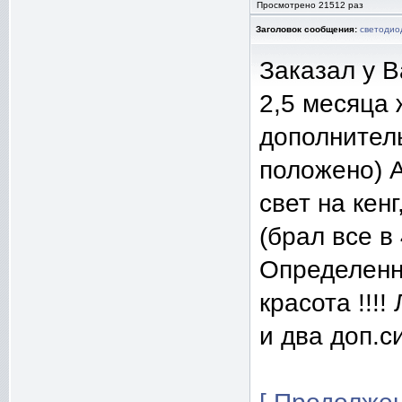
Просмотрено 21512 раз
Заголовок сообщения:
светодио
Заказал у B
2,5 месяца 
дополнитель
положено) 
свет на кенг
(брал все в 
Определенны
красота !!!!
и два доп.си