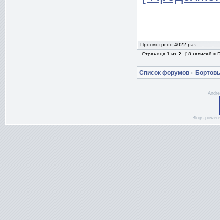
Просмотрено 4022 раз
Страница
1
из
2
[ 8 записей в
Список форумов
»
Бортов
Andre
Blogs power