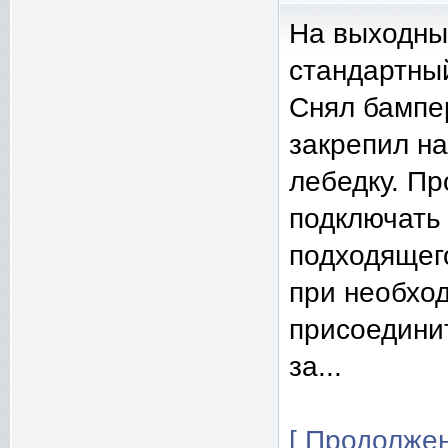
На выходны
стандартны
Снял бампер
закрепил на
лебедку. Пр
подключать к
подходящего
при необхо
присоедини
за...
[ Продолжен