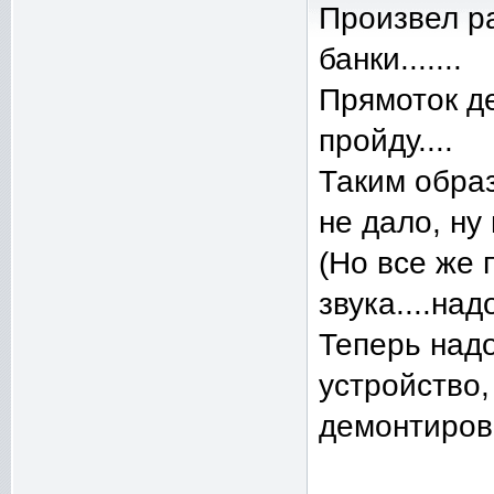
Произвел р
банки.......
Прямоток де
пройду....
Таким обра
не дало, ну 
(Но все же
звука....над
Теперь над
устройство,
демонтирова