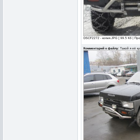
DSCF2272 - копия.JPG [ 99.5 Кб | Пр
Комментарий к файлу:
Такой я её ку