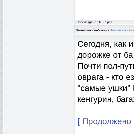
Просмотрено 16397 раз
Заголовок сообщения:
Мог ли я проех
Сегодня, как 
дорожке от ба
Почти пол-пут
оврага - кто 
"самые ушки" 
кенгурин, бага
[ Продолжено 