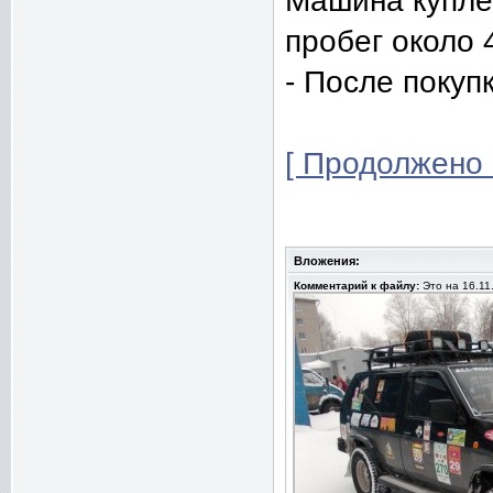
Машина куплен
пробег около 4
- После покупк
[ Продолжено 
Вложения:
Комментарий к файлу:
Это на 16.11.