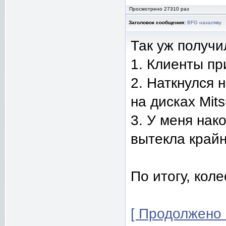
Просмотрено 27310 раз
Заголовок сообщения:
BFG нахаляву
Так уж получи
1. Клиенты пр
2. Наткнулся 
на дисках Mits
3. У меня нак
вытекла крайн
По итогу, коле
[ Продолжено 