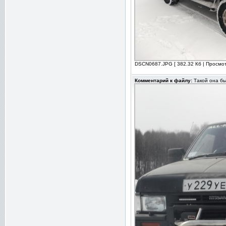
DSCN0687.JPG [ 382.32 Кб | Просмот
Комментарий к файлу:
Такой она бы