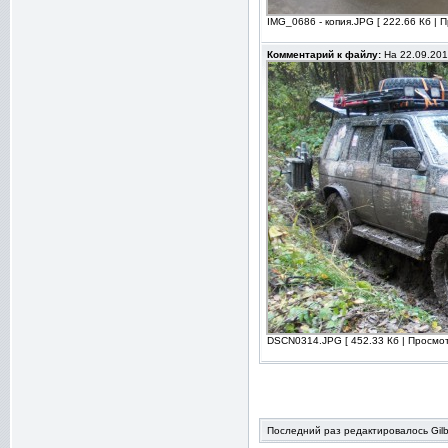
IMG_0686 - копия.JPG [ 222.66 Кб | 
Комментарий к файлу:
На 22.09.2012
DSCN0314.JPG [ 452.33 Кб | Просмот
Последний раз редактировалось Gilbe