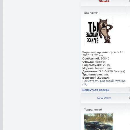
Shpakk
Site Admin
Зарегистрирован:
Ср ноя 16,
2005 11:27 am
Сообщений:
10840
Откуда:
Иркутск
Год выпуска:
2015
Модель:
Nissan Titan
Двигатель:
5.6 (VK56 Бензин)
Трансмиссия:
авт.
Бортовой Журнал:
Посмотреть Бортовой Журнал
(11)
Вернуться наверх
New Wave
Терранолюб