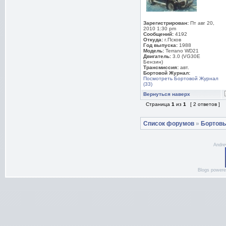
Зарегистрирован:
Пт авг 20,
2010 1:30 pm
Сообщений:
4192
Откуда:
г.Псков
Год выпуска:
1988
Модель:
Terrano WD21
Двигатель:
3.0 (VG30E
Бензин)
Трансмиссия:
авт.
Бортовой Журнал:
Посмотреть Бортовой Журнал
(33)
Вернуться наверх
Страница
1
из
1
[ 2 ответов ]
Список форумов
»
Бортов
Andre
Blogs power