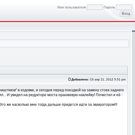
Имя пользователя
Пароль
Добавлено:
Сб апр 21, 2012 5:51 pm
иштяков" в ходовке, и сегодня перед поездкой на замену стоек заднего
ил... И увидел на редукторе моста оранжевую наклейку! Почистил и её -
о же насколько мне тогда дальше придется идти за эвакуатором!!!