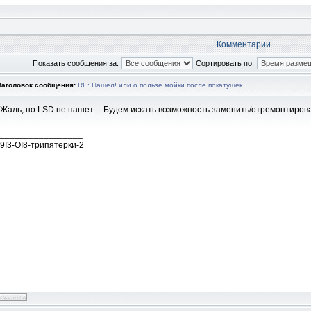
Комментарии
Показать сообщения за:
Сортировать по:
Заголовок сообщения:
RE: Нашел! или о пользе мойки после покатушек
Жаль, но LSD не пашет.... Будем искать возможность заменить/отремонтирова
_________________
9I3-OI8-трипятерки-2