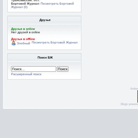
Трансмиссия:
мех.
Бортовой Журнал:
Посмотреть Бортовой
Журнал (0)
Друзья
Друзья в online
Нет друзей в online
Друзья в offline
Посмотреть Бортовой Журнал
Злобный
Поиск БЖ
Расширенный поиск
Andre
Blogs power