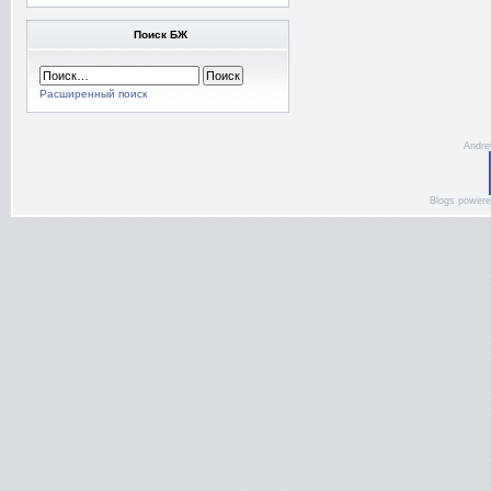
Поиск БЖ
Расширенный поиск
Andre
Blogs power