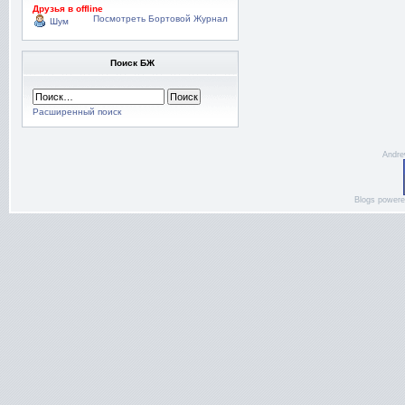
Друзья в offline
Посмотреть Бортовой Журнал
Шум
Поиск БЖ
Расширенный поиск
Andre
Blogs power