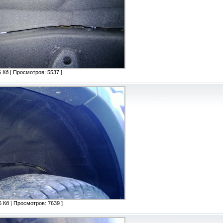
 Кб | Просмотров: 5537 ]
 Кб | Просмотров: 7639 ]