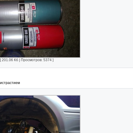
201.06 Кб | Просмотров: 5374 ]
ристрастием