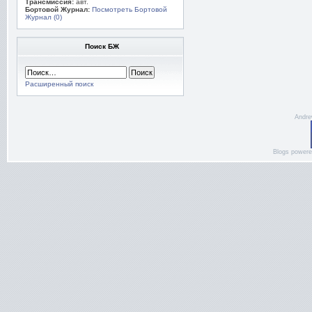
Трансмиссия:
авт.
Бортовой Журнал:
Посмотреть Бортовой
Журнал (0)
Поиск БЖ
Расширенный поиск
Andre
Blogs power