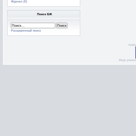
Журнал (0)
Поиск БЖ
Расширенный поиск
Andre
Blogs power