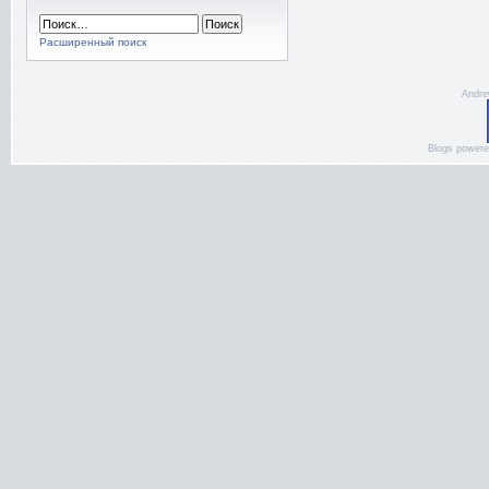
Расширенный поиск
Andre
Blogs power