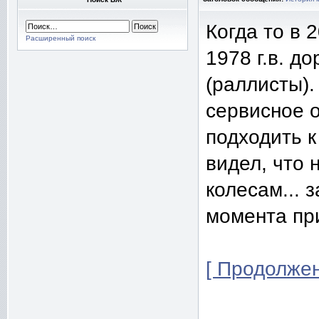
Когда то в 
Расширенный поиск
1978 г.в. д
(раллисты)
сервисное 
подходить к
видел, что 
колесам... з
момента при
[ Продолжен