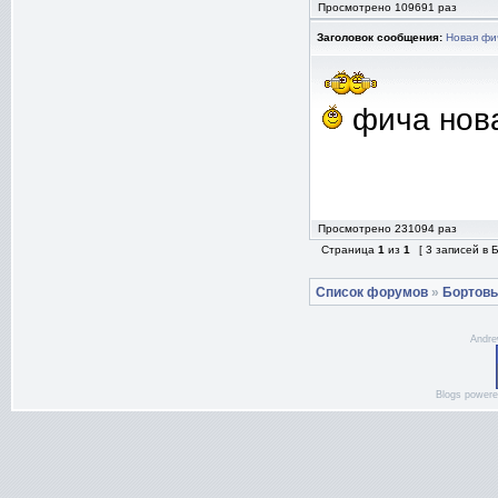
Просмотрено 109691 раз
Заголовок сообщения:
Новая фи
фича нов
Просмотрено 231094 раз
Страница
1
из
1
[ 3 записей в
Список форумов
»
Бортов
Andre
Blogs power