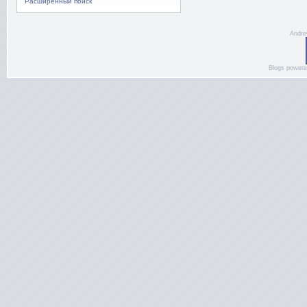
Расширенный поиск
Andre
Blogs power