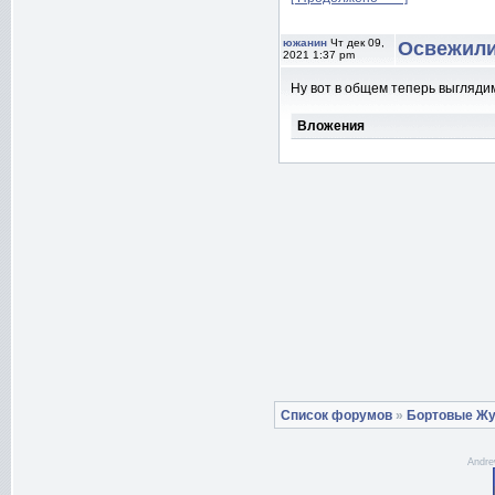
южанин
Чт дек 09,
Освежили
2021 1:37 pm
Ну вот в общем теперь выглядим 
Вложения
Список форумов
»
Бортовые Ж
Andre