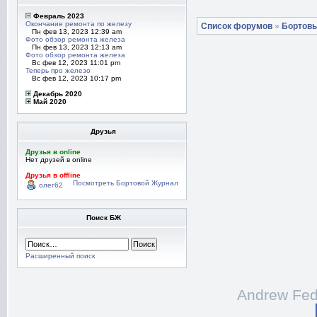
Февраль 2023
Окончание ремонта по железу
Список форумов
»
Бортов
Пн фев 13, 2023 12:39 am
Фото обзор ремонта железа
Пн фев 13, 2023 12:13 am
Фото обзор ремонта железа
Вс фев 12, 2023 11:01 pm
Теперь про железо
Вс фев 12, 2023 10:17 pm
Декабрь 2020
Май 2020
Друзья
Друзья в online
Нет друзей в online
Друзья в offline
Посмотреть Бортовой Журнал
олег62
Поиск БЖ
Расширенный поиск
Andrew Fed